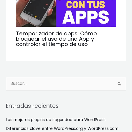
Temporizador de apps: Cómo
bloquear el uso de una App y
controlar el tiempo de uso
B
u
s
Entradas recientes
c
a
Los mejores plugins de seguridad para WordPress
r
Diferencias clave entre WordPress.org y WordPress.com