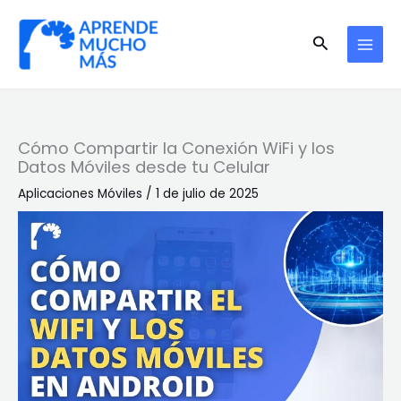
Ir
al
Buscar
contenido
Cómo Compartir la Conexión WiFi y los
Datos Móviles desde tu Celular
Aplicaciones Móviles
/
1 de julio de 2025