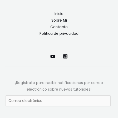
Inicio
Sobre Mí
Contacto
Política de privacidad
¡Regístrate para recibir notificaciones por correo
electrónico sobre nuevos tutoriales!
E
m
a