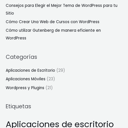
p
Consejos para Elegir el Mejor Tema de WordPress para tu
o
Sitio
r
Cómo Crear Una Web de Cursos con WordPress
:
Cómo utilizar Gutenberg de manera eficiente en
WordPress
Categorías
Aplicaciones de Escritorio
(29)
Aplicaciones Móviles
(23)
Wordpress y Plugins
(21)
Etiquetas
Aplicaciones de escritorio