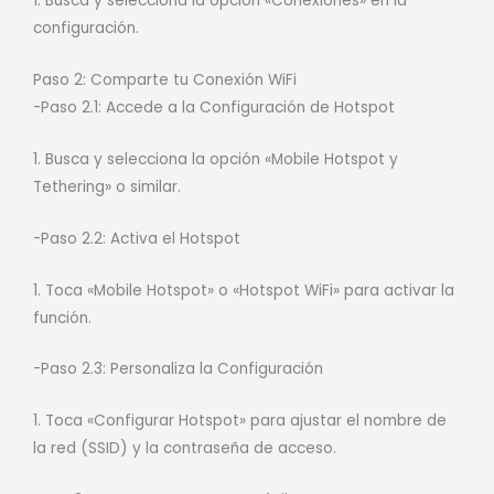
1. Busca y selecciona la opción «Conexiones» en la
configuración.
Paso 2: Comparte tu Conexión WiFi
-Paso 2.1: Accede a la Configuración de Hotspot
1. Busca y selecciona la opción «Mobile Hotspot y
Tethering» o similar.
-Paso 2.2: Activa el Hotspot
1. Toca «Mobile Hotspot» o «Hotspot WiFi» para activar la
función.
-Paso 2.3: Personaliza la Configuración
1. Toca «Configurar Hotspot» para ajustar el nombre de
la red (SSID) y la contraseña de acceso.