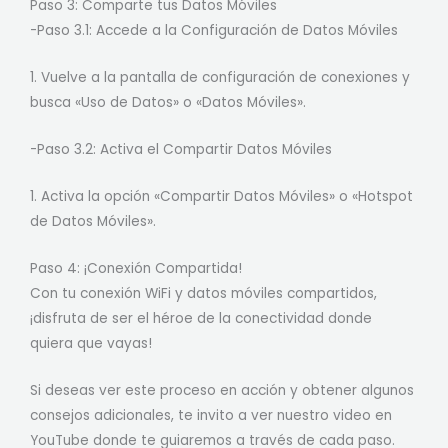
Paso 3: Comparte tus Datos Móviles
-Paso 3.1: Accede a la Configuración de Datos Móviles
1. Vuelve a la pantalla de configuración de conexiones y
busca «Uso de Datos» o «Datos Móviles».
-Paso 3.2: Activa el Compartir Datos Móviles
1. Activa la opción «Compartir Datos Móviles» o «Hotspot
de Datos Móviles».
Paso 4: ¡Conexión Compartida!
Con tu conexión WiFi y datos móviles compartidos,
¡disfruta de ser el héroe de la conectividad donde
quiera que vayas!
Si deseas ver este proceso en acción y obtener algunos
consejos adicionales, te invito a ver nuestro video en
YouTube donde te guiaremos a través de cada paso.