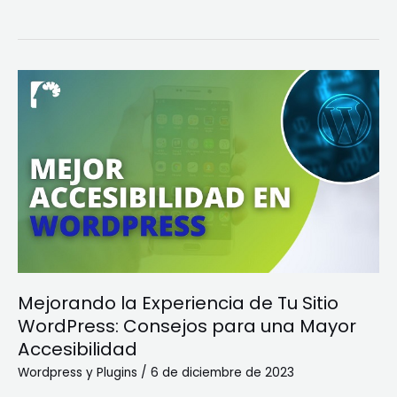
Mejorando
la
Experiencia
de
Tu
Sitio
WordPress:
Consejos
para
una
Mejorando la Experiencia de Tu Sitio
Mayor
WordPress: Consejos para una Mayor
Accesibilidad
Accesibilidad
Wordpress y Plugins
/
6 de diciembre de 2023