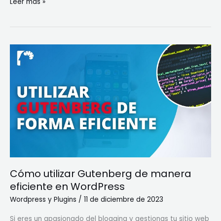
Leer más »
Cómo
utilizar
Gutenberg
de
manera
eficiente
en
WordPress
Cómo utilizar Gutenberg de manera
eficiente en WordPress
Wordpress y Plugins
/
11 de diciembre de 2023
Si eres un apasionado del blogging y gestionas tu sitio web