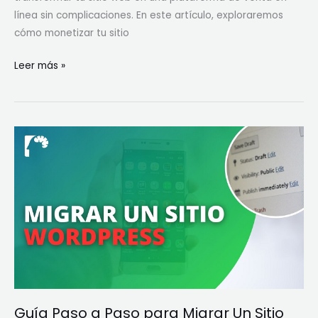
línea sin complicaciones. En este artículo, exploraremos
cómo monetizar tu sitio
Leer más »
Guía
Paso
a
Paso
para
Migrar
Un
Sitio
WordPress
a
Guía Paso a Paso para Migrar Un Sitio
un