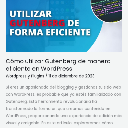
Gutenberg
de
manera
eficiente
en
WordPress
Cómo utilizar Gutenberg de manera
eficiente en WordPress
Wordpress y Plugins
/
11 de diciembre de 2023
Si eres un apasionado del blogging y gestionas tu sitio web
con WordPress, es probable que ya estés familiarizado con
Gutenberg. Esta herramienta revolucionaria ha
transformado la forma en que creamos contenido en
WordPress, proporcionando una experiencia de edición más
visual y amigable. En este artículo, exploraremos cómo