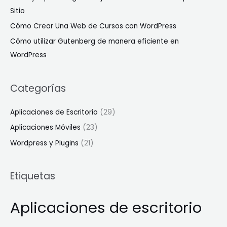
o
Sitio
r
Cómo Crear Una Web de Cursos con WordPress
:
Cómo utilizar Gutenberg de manera eficiente en
WordPress
Categorías
Aplicaciones de Escritorio
(29)
Aplicaciones Móviles
(23)
Wordpress y Plugins
(21)
Etiquetas
Aplicaciones de escritorio