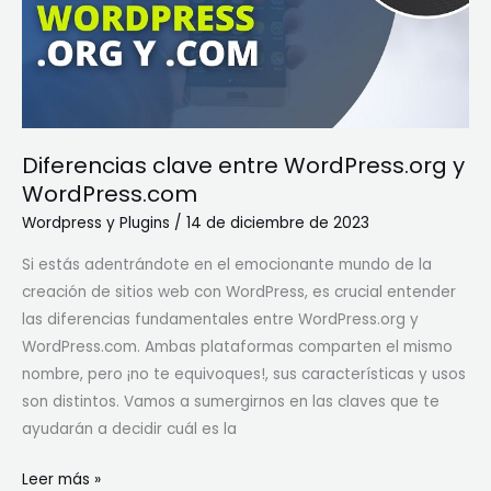
WordPress.com
Diferencias clave entre WordPress.org y
WordPress.com
Wordpress y Plugins
/
14 de diciembre de 2023
Si estás adentrándote en el emocionante mundo de la
creación de sitios web con WordPress, es crucial entender
las diferencias fundamentales entre WordPress.org y
WordPress.com. Ambas plataformas comparten el mismo
nombre, pero ¡no te equivoques!, sus características y usos
son distintos. Vamos a sumergirnos en las claves que te
ayudarán a decidir cuál es la
Leer más »