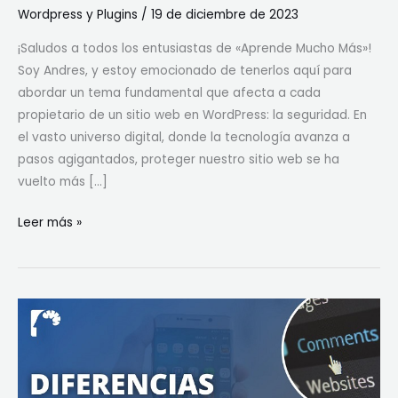
Wordpress y Plugins
/
19 de diciembre de 2023
¡Saludos a todos los entusiastas de «Aprende Mucho Más»!
Soy Andres, y estoy emocionado de tenerlos aquí para
abordar un tema fundamental que afecta a cada
propietario de un sitio web en WordPress: la seguridad. En
el vasto universo digital, donde la tecnología avanza a
pasos agigantados, proteger nuestro sitio web se ha
vuelto más […]
Leer más »
Diferencias
clave
entre
WordPress.org
y