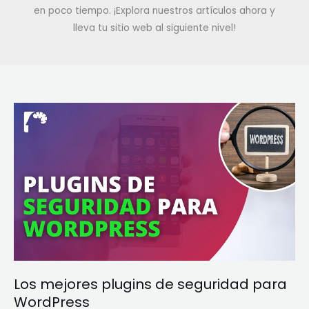
en poco tiempo. ¡Explora nuestros artículos ahora y
lleva tu sitio web al siguiente nivel!
Los
mejores
plugins
de
seguridad
para
WordPress
Los mejores plugins de seguridad para
WordPress