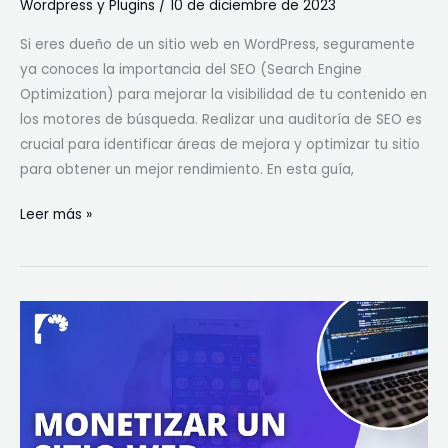
Wordpress y Plugins
/
10 de diciembre de 2023
Si eres dueño de un sitio web en WordPress, seguramente
ya conoces la importancia del SEO (Search Engine
Optimization) para mejorar la visibilidad de tu contenido en
los motores de búsqueda. Realizar una auditoría de SEO es
crucial para identificar áreas de mejora y optimizar tu sitio
para obtener un mejor rendimiento. En esta guía,
Leer más »
Cómo
monetizar
WordPress
con
plugins
de