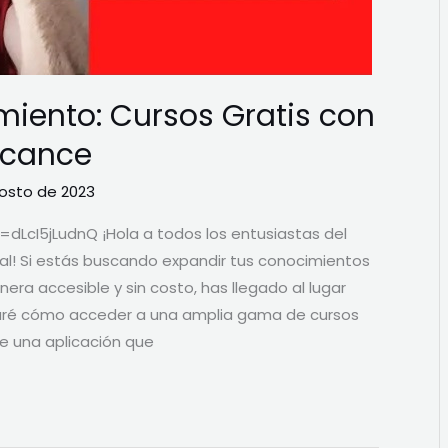
iento: Cursos Gratis con
Alcance
osto de 2023
LcI5jLudnQ ¡Hola a todos los entusiastas del
nal! Si estás buscando expandir tus conocimientos
era accesible y sin costo, has llegado al lugar
traré cómo acceder a una amplia gama de cursos
de una aplicación que