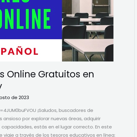
s Online Gratuitos en
y
osto de 2023
=4JUM0buFVOU ¡Saludos, buscadores de
s ansioso por explorar nuevas áreas, adquirir
s capacidades, estás en el lugar correcto. En este
e viaje a través de los tesoros educativos en línea: