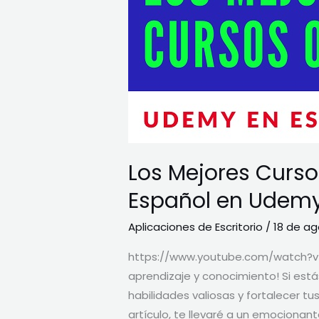
Español
en
Udemy
Los Mejores Curso
Español en Udem
Aplicaciones de Escritorio
/
18 de ag
https://www.youtube.com/watch?v
aprendizaje y conocimiento! Si está
habilidades valiosas y fortalecer tu
artículo, te llevaré a un emocionant