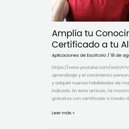
Amplía tu Conocim
Certificado a tu 
Aplicaciones de Escritorio
/
18 de ag
https://www.youtube.com/watch?v=d
aprendizaje y el crecimiento perso
y adquirir nuevas habilidades de man
indicado. En este artículo, te mos
gratuitos con certificado a través 
Leer más »