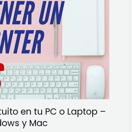
uito en tu PC o Laptop –
ndows y Mac