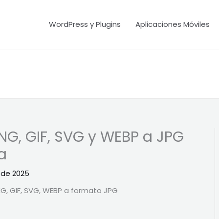
WordPress y Plugins
Aplicaciones Móviles
G, GIF, SVG y WEBP a JPG
a
o de 2025