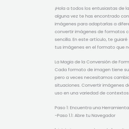
¡Hola a todos los entusiastas de l
alguna vez te has encontrado con
imágenes para adaptarlas a difer
convertir imágenes de formatos 
sencilla. En este artículo, te guia
tus imágenes en el formato que n
La Magia de la Conversión de For
Cada formato de imagen tiene sus 
pero a veces necesitamos cambia
situaciones. Convertir imágenes d
uso en una variedad de contextos
Paso 1: Encuentra una Herramienta
-Paso 1.1: Abre tu Navegador