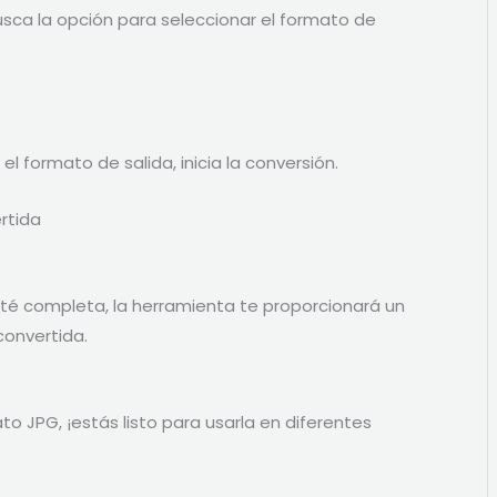
busca la opción para seleccionar el formato de
l formato de salida, inicia la conversión.
rtida
sté completa, la herramienta te proporcionará un
convertida.
o JPG, ¡estás listo para usarla en diferentes