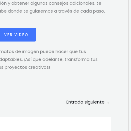
ión y obtener algunos consejos adicionales, te
Tube donde te guiaremos a través de cada paso.
VER VIDEO
ormatos de imagen puede hacer que tus
aptables. ¡Así que adelante, transforma tus
us proyectos creativos!
Entrada siguiente
→