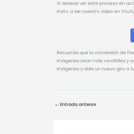
Si deseas ver este proceso en acc
invito a ver nuestro video en You
Recuerda que la conversión de f
imágenes sean más versátiles y ad
imágenes y dale un nuevo giro a t
←
Entrada anterior