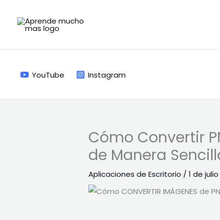
Ir
al
contenido
YouTube
Instagram
Cómo Convertir PN
de Manera Sencill
Aplicaciones de Escritorio
/
1 de juli