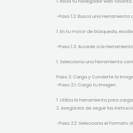
1. Inicia tu navegador web favorito.
-Paso 1.2: Busca una Herramienta 
1. En tu motor de búsqueda, escrib
-Paso 1.3: Accede a la Herramient
1. Selecciona una herramienta confi
Paso 2: Carga y Convierte la Imag
-Paso 2.1: Carga tu Imagen
1. Utiliza la herramienta para carg
2. Asegúrate de seguir las instruc
-Paso 2.2: Selecciona el Formato d