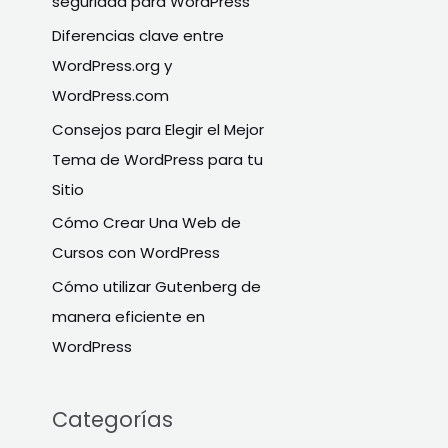
seguridad para WordPress
p
Diferencias clave entre
o
WordPress.org y
r
WordPress.com
:
Consejos para Elegir el Mejor
Tema de WordPress para tu
Sitio
Cómo Crear Una Web de
Cursos con WordPress
Cómo utilizar Gutenberg de
manera eficiente en
WordPress
Categorías