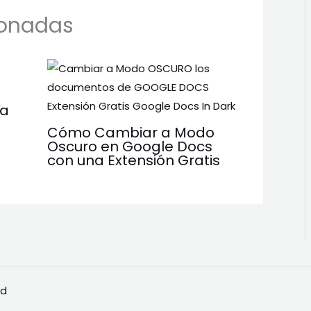
ionadas
ra
Cómo Cambiar a Modo
Oscuro en Google Docs
con una Extensión Gratis
ad