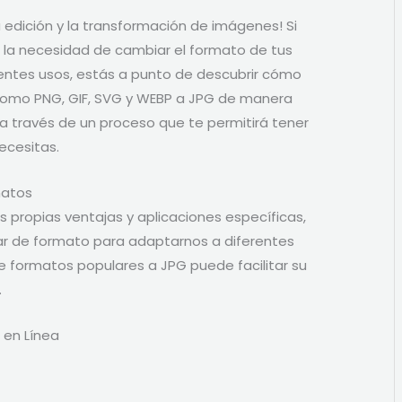
a edición y la transformación de imágenes! Si
 la necesidad de cambiar el formato de tus
entes usos, estás a punto de descubrir cómo
como PNG, GIF, SVG y WEBP a JPG de manera
ré a través de un proceso que te permitirá tener
ecesitas.
matos
propias ventajas y aplicaciones específicas,
r de formato para adaptarnos a diferentes
e formatos populares a JPG puede facilitar su
.
 en Línea