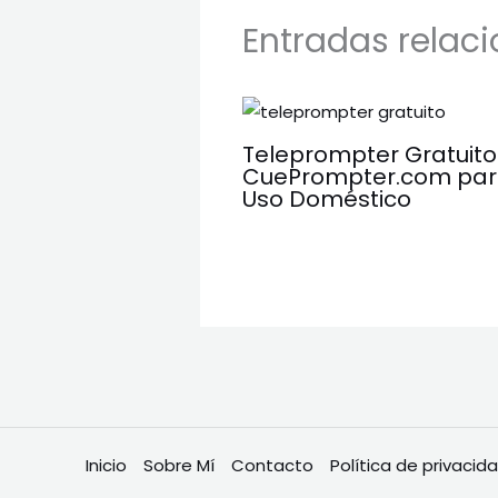
Entradas relac
Teleprompter Gratuito
CuePrompter.com pa
Uso Doméstico
Inicio
Sobre Mí
Contacto
Política de privacid