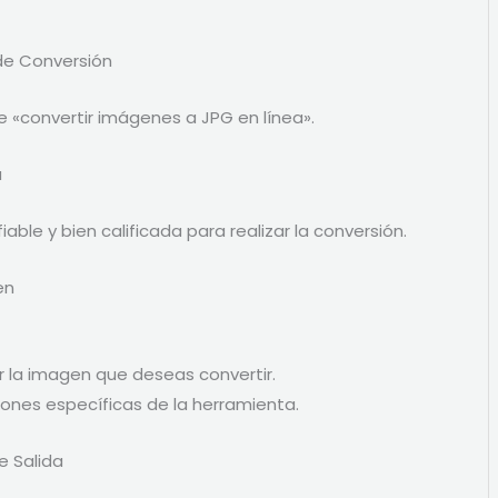
de Conversión
e «convertir imágenes a JPG en línea».
a
able y bien calificada para realizar la conversión.
en
ar la imagen que deseas convertir.
ciones específicas de la herramienta.
e Salida