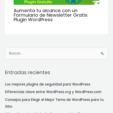
Aumenta tu alcance con un
Formulario de Newsletter Gratis:
Plugin WordPress
B
u
s
Entradas recientes
c
a
Los mejores plugins de seguridad para WordPress
r
Diferencias clave entre WordPress.org y WordPress.com
p
Consejos para Elegir el Mejor Tema de WordPress para tu
o
Sitio
r