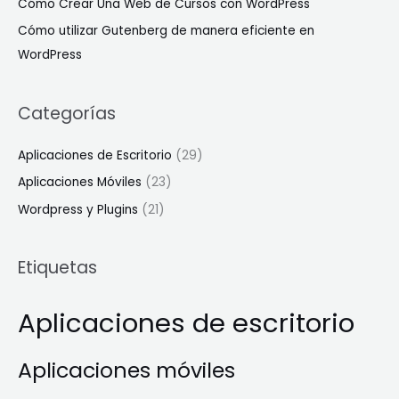
Cómo Crear Una Web de Cursos con WordPress
:
Cómo utilizar Gutenberg de manera eficiente en
WordPress
Categorías
Aplicaciones de Escritorio
(29)
Aplicaciones Móviles
(23)
Wordpress y Plugins
(21)
Etiquetas
Aplicaciones de escritorio
Aplicaciones móviles