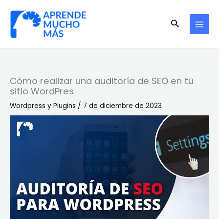
Ir
al
Buscar
contenido
Cómo realizar una auditoría de SEO en tu
sitio WordPres
Wordpress y Plugins
/
7 de diciembre de 2023