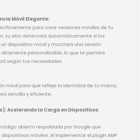
cia Móvil Elegante:
cíficamente para crear versiones móviles de tu
gin, tu sitio detectará automáticamente si los
un dispositivo móvil y mostrará una versión
altamente personalizable, lo que te permite
idad según tus necesidades.
ión móvil para que refleje la identidad de tu marca,
a sencilla y eficiente.
): Acelerando la Carga en Dispositivos
de código abierto respaldada por Google que
dispositivos móviles. Al implementar el plugin AMP