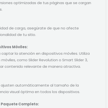
versiones optimizadas de tus páginas que se cargan
s.
idad de carga, asegúrate de que no afecte
onalidad de tu sitio.
itivos Móviles:
 captar la atención en dispositivos móviles. Utiliza
 móviles, como Slider Revolution o Smart Slider 3,
car contenido relevante de manera atractiva.
se ajusten automáticamente al tamaño de la
ncia visual óptima en todos los dispositivos.
n Paquete Completo: