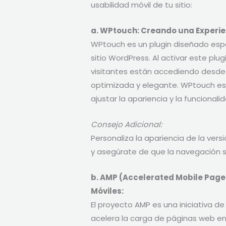
usabilidad móvil de tu sitio:
a. WPtouch: Creando una Experien
WPtouch es un plugin diseñado espe
sitio WordPress. Al activar este plu
visitantes están accediendo desde 
optimizada y elegante. WPtouch es 
ajustar la apariencia y la funcional
Consejo Adicional:
Personaliza la apariencia de la vers
y asegúrate de que la navegación se
b. AMP (Accelerated Mobile Pages
Móviles:
El proyecto AMP es una iniciativa 
acelera la carga de páginas web en 