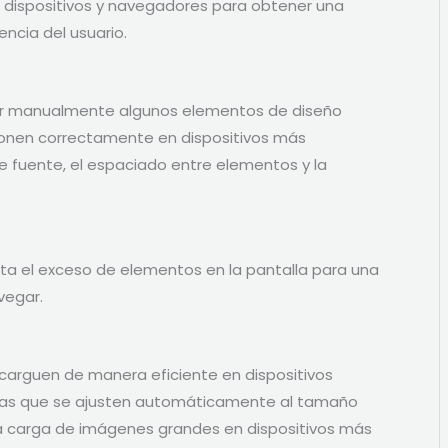
 dispositivos y navegadores para obtener una
ncia del usuario.
tar manualmente algunos elementos de diseño
ionen correctamente en dispositivos más
e fuente, el espaciado entre elementos y la
ita el exceso de elementos en la pantalla para una
vegar.
carguen de manera eficiente en dispositivos
ivas que se ajusten automáticamente al tamaño
 la carga de imágenes grandes en dispositivos más