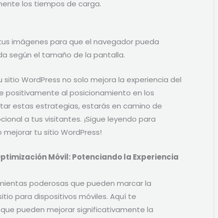
mente los tiempos de carga.
tus imágenes para que el navegador pueda
a según el tamaño de la pantalla.
u sitio WordPress no solo mejora la experiencia del
ye positivamente al posicionamiento en los
ar estas estrategias, estarás en camino de
ional a tus visitantes. ¡Sigue leyendo para
mejorar tu sitio WordPress!
Optimización Móvil: Potenciando la Experiencia
amientas poderosas que pueden marcar la
itio para dispositivos móviles. Aquí te
que pueden mejorar significativamente la