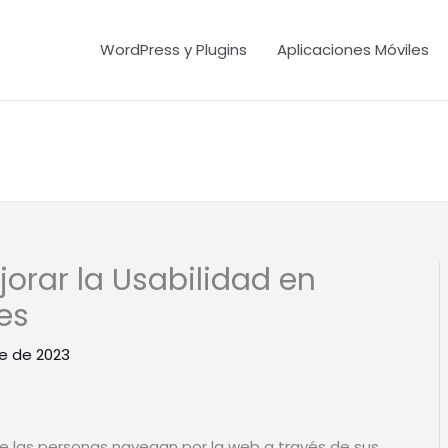
WordPress y Plugins
Aplicaciones Móviles
orar la Usabilidad en
es
e de 2023
de las personas navegan por la web a través de sus