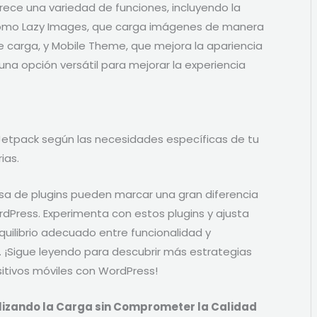
frece una variedad de funciones, incluyendo la
como Lazy Images, que carga imágenes de manera
e carga, y Mobile Theme, que mejora la apariencia
una opción versátil para mejorar la experiencia
 Jetpack según las necesidades específicas de tu
ias.
osa de plugins pueden marcar una gran diferencia
ordPress. Experimenta con estos plugins y ajusta
equilibrio adecuado entre funcionalidad y
. ¡Sigue leyendo para descubrir más estrategias
sitivos móviles con WordPress!
ilizando la Carga sin Comprometer la Calidad