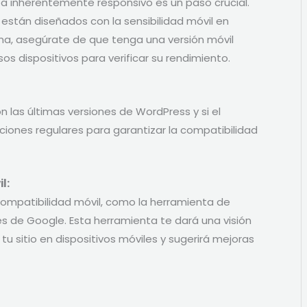
a inherentemente responsivo es un paso crucial.
stán diseñados con la sensibilidad móvil en
ma, asegúrate de que tenga una versión móvil
os dispositivos para verificar su rendimiento.
n las últimas versiones de WordPress y si el
ciones regulares para garantizar la compatibilidad
l:
compatibilidad móvil, como la herramienta de
s de Google. Esta herramienta te dará una visión
u sitio en dispositivos móviles y sugerirá mejoras