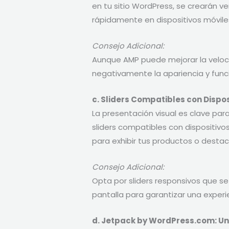
en tu sitio WordPress, se crearán 
rápidamente en dispositivos móvile
Consejo Adicional:
Aunque AMP puede mejorar la veloc
negativamente la apariencia y funci
c. Sliders Compatibles con Dispos
La presentación visual es clave para
sliders compatibles con dispositivos
para exhibir tus productos o desta
Consejo Adicional:
Opta por sliders responsivos que 
pantalla para garantizar una experie
d. Jetpack by WordPress.com: U