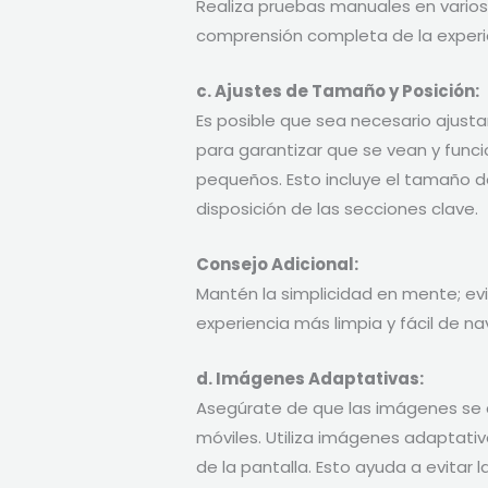
Realiza pruebas manuales en varios
comprensión completa de la experie
c. Ajustes de Tamaño y Posición:
Es posible que sea necesario ajus
para garantizar que se vean y func
pequeños. Esto incluye el tamaño d
disposición de las secciones clave.
Consejo Adicional:
Mantén la simplicidad en mente; ev
experiencia más limpia y fácil de na
d. Imágenes Adaptativas:
Asegúrate de que las imágenes se 
móviles. Utiliza imágenes adaptat
de la pantalla. Esto ayuda a evitar