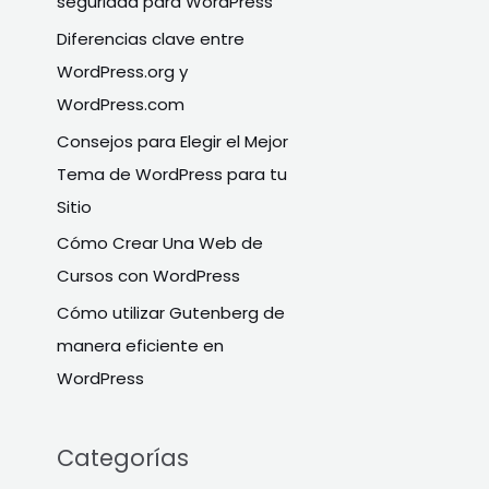
seguridad para WordPress
p
Diferencias clave entre
o
WordPress.org y
r
WordPress.com
:
Consejos para Elegir el Mejor
Tema de WordPress para tu
Sitio
Cómo Crear Una Web de
Cursos con WordPress
Cómo utilizar Gutenberg de
manera eficiente en
WordPress
Categorías