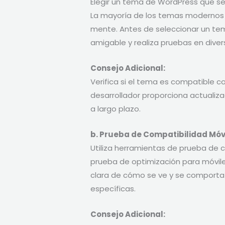
Elegir un tema de WordPress que se
La mayoría de los temas modernos e
mente. Antes de seleccionar un te
amigable y realiza pruebas en divers
Consejo Adicional:
Verifica si el tema es compatible co
desarrollador proporciona actualiza
a largo plazo.
b. Prueba de Compatibilidad Móvi
Utiliza herramientas de prueba de 
prueba de optimización para móvile
clara de cómo se ve y se comporta t
específicas.
Consejo Adicional: