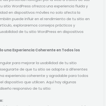
 tu sitio WordPress ofrezca una experiencia fluida y
idad en dispositivos móviles no solo afecta la
ambién puede influir en el rendimiento de tu sitio en
rtículo, exploraremos consejos prácticos y
usabilidad de tu sitio WordPress en dispositivos
do una Experiencia Coherente en Todos los
ngular para mejorar la usabilidad de tu sitio
Asegurarte de que tu sitio se adapte a diferentes
na experiencia coherente y agradable para todos
l dispositivo que utilicen. Aquí hay algunas
diseño responsivo de tu sitio:
o: