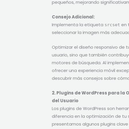
pequeños, mejorando significativa
Consejo Adicional:
Implementa la etiqueta
en 
srcset
seleccionar la imagen más adecuad
Optimizar el diseño responsivo de t
usuario, sino que también contribu
motores de búsqueda. Al implement
ofrecer una experiencia móvil excepc
descubrir más consejos sobre cómo 
2. Plugins de WordPress para la 
del Usuario
Los plugins de WordPress son herr
diferencia en la optimización de tu s
presentamos algunos plugins clave 